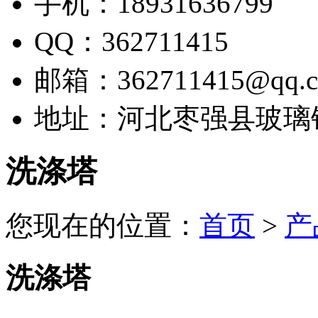
手机：18931636799
QQ：362711415
邮箱：362711415@qq.
地址：河北枣强县玻璃
洗涤塔
您现在的位置：
首页
>
产
洗涤塔