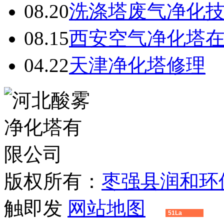
08.20
洗涤塔废气净化
08.15
西安空气净化塔
04.22
天津净化塔修理
版权所有：
枣强县润和环
触即发
网站地图
51La